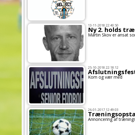
13-11-2018 22:40:50
Ny 2. holds træ
Martin Skov er ansat so
25-10-2018 22:18:12
Afslutningsfes
Kom og vær med
26-01-2017 12:49:03
Træningsopstar
Annoncering af træning