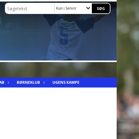
Kun i Senior
AB
BØRNEKLUB
UGENS KAMPE