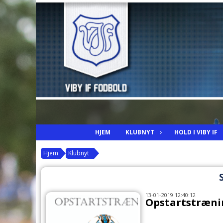
HJEM
KLUBNYT
HOLD I VIBY IF
Hjem
Klubnyt
13-01-2019 12:40:12
Opstartstrænin