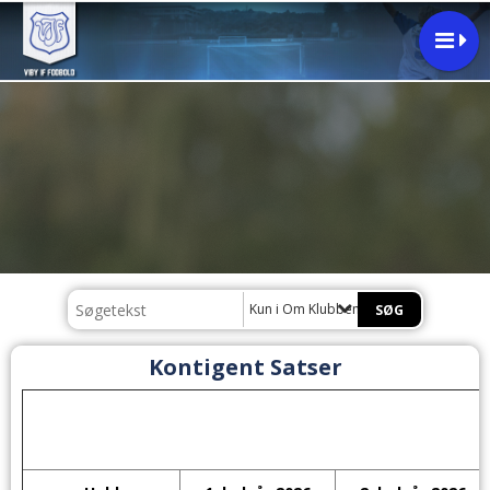
Kun i Om Klubben
Kontigent Satser