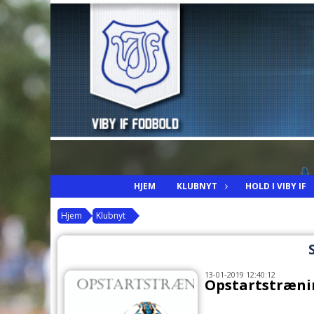
HJEM
KLUBNYT
HOLD I VIBY IF
Hjem
Klubnyt
13-01-2019 12:40:12
Opstartstrænin