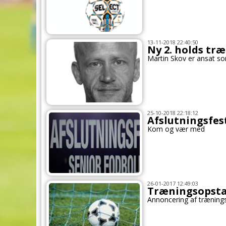
13-11-2018 22:40:50
Ny 2. holds træ
Martin Skov er ansat so
25-10-2018 22:18:12
Afslutningsfes
Kom og vær med
26-01-2017 12:49:03
Træningsopstar
Annoncering af træning