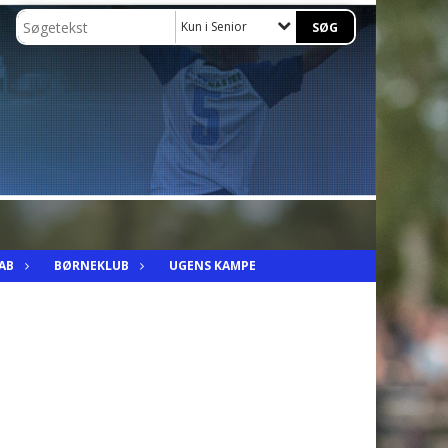
Kun i Senior
AB
BØRNEKLUB
UGENS KAMPE