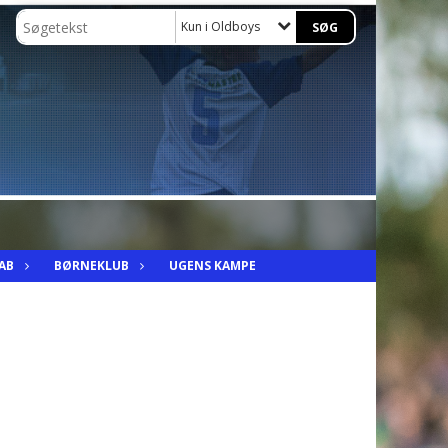
Kun i Oldboys
AB
BØRNEKLUB
UGENS KAMPE