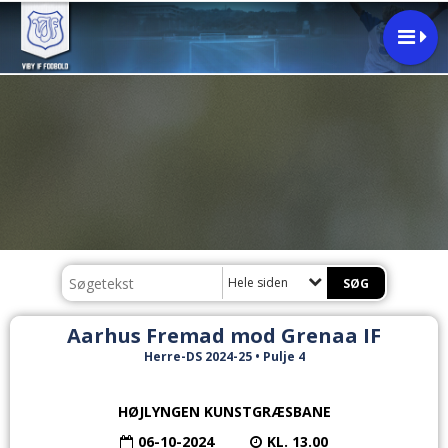
Hele siden
Aarhus Fremad mod Grenaa IF
Herre-DS 2024-25 • Pulje 4
HØJLYNGEN KUNSTGRÆSBANE
06-10-2024
KL. 13.00