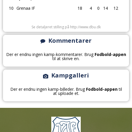
10
Grenaa IF
18
4
0
14
12
Se detaljeret stilling på http://www.dbu.dk
Kommentarer
Der er endnu ingen kamp-kommentarer. Brug
Fodbold-appen
til at skrive en.
Kampgalleri
Der er endnu ingen kamp-billeder. Brug
Fodbold-appen
til
at uploade et.