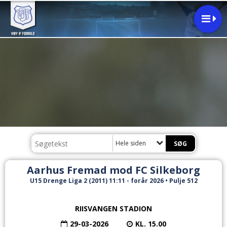
Hele siden
Aarhus Fremad mod FC Silkeborg
U15 Drenge Liga 2 (2011) 11:11 - forår 2026 • Pulje 512
RIISVANGEN STADION
29-03-2026
KL. 15.00