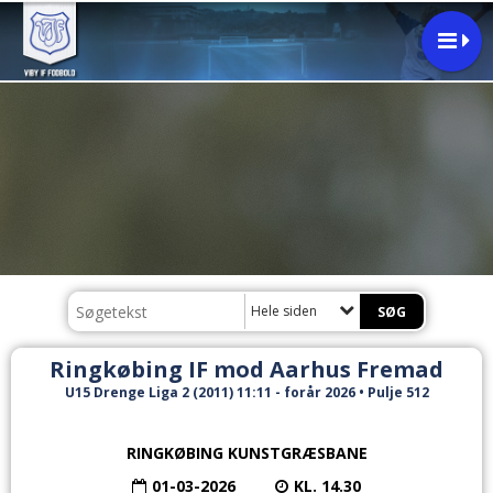
Hele siden
Ringkøbing IF mod Aarhus Fremad
U15 Drenge Liga 2 (2011) 11:11 - forår 2026 • Pulje 512
RINGKØBING KUNSTGRÆSBANE
01-03-2026
KL. 14.30