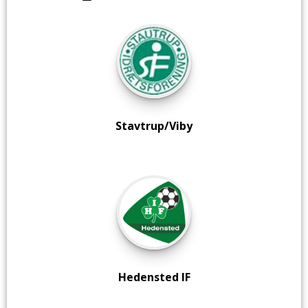
Stavtrup/Viby
Hedensted IF