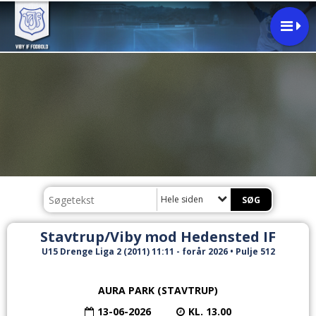
Hele siden
Stavtrup/Viby mod Hedensted IF
U15 Drenge Liga 2 (2011) 11:11 - forår 2026 • Pulje 512
AURA PARK (STAVTRUP)
13-06-2026
KL. 13.00