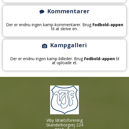
Kommentarer
Der er endnu ingen kamp-kommentarer. Brug
Fodbold-appen
til at skrive en.
Kampgalleri
Der er endnu ingen kamp-billeder. Brug
Fodbold-appen
til
at uploade et.
Viby Idrætsforening
Skanderborgvej 224