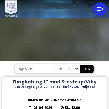
Hele siden
Ringkøbing IF mod Stavtrup/Viby
U15 Drenge Liga 2 (2011) 11:11 - forår 2026 • Pulje 512
RINGKØBING KUNSTGRÆSBANE
25-04-2026
KL. 12.00