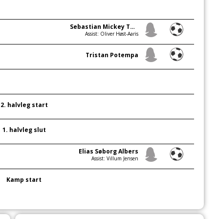
Sebastian Mickey Thorvaldsen
Assist: Oliver Høst-Aaris
Tristan Potempa
2. halvleg start
1. halvleg slut
Elias Søborg Albers
Assist: Villum Jensen
Kamp start