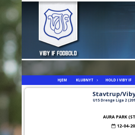
HJEM
KLUBNYT
HOLD I VIBY IF
Stavtrup/Viby
U15 Drenge Liga 2 (2011
AURA PARK (S
12-04-2