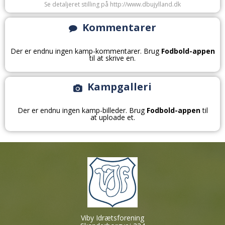
Se detaljeret stilling på http://www.dbujylland.dk
Kommentarer
Der er endnu ingen kamp-kommentarer. Brug
Fodbold-appen
til at skrive en.
Kampgalleri
Der er endnu ingen kamp-billeder. Brug
Fodbold-appen
til
at uploade et.
Viby Idrætsforening