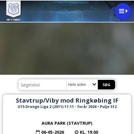
Hele siden
Stavtrup/Viby mod Ringkøbing IF
U15 Drenge Liga 2 (2011) 11:11 - forår 2026 • Pulje 512
AURA PARK (STAVTRUP)
06-05-2026
KL. 19.00