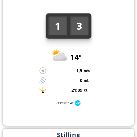
1
3
14°
1,5
m/s
0
ml.
21:09
Kl.
LEVERET AF
Stilling