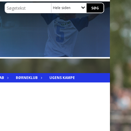
Hele siden
AB
BØRNEKLUB
UGENS KAMPE